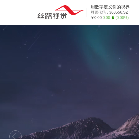
用数字定义你的视界
股票代码：300556.SZ
￥0.00
0.00
(0.00%)