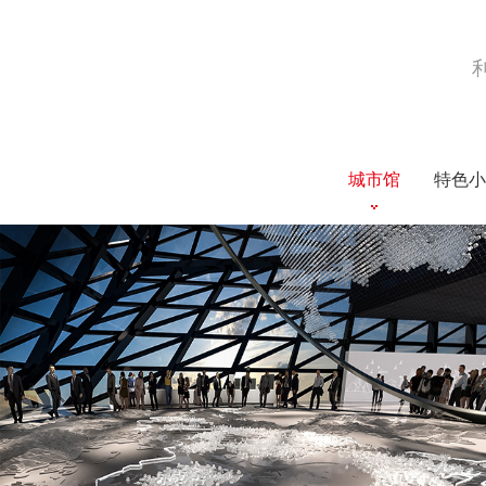
城市馆
特色小