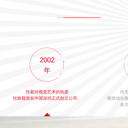
2002
年
凭着对视觉艺术的热爱
作
丝路视觉在中国深圳正式创立公司。
视觉综合
多